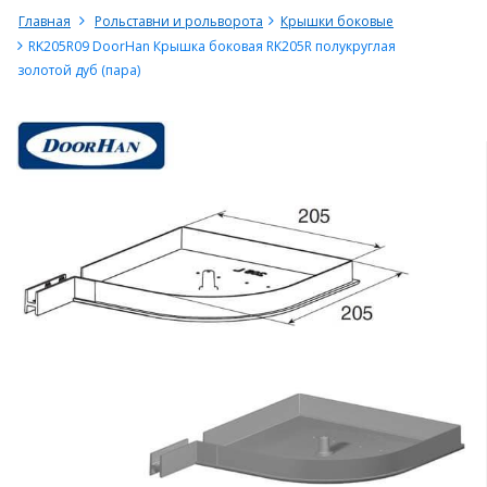
Главная
Рольставни и рольворота
Крышки боковые
RK205R09 DoorHan Крышка боковая RK205R полукруглая
золотой дуб (пара)