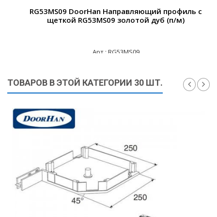
RG53MS09 DoorHan Направляющий профиль с
щеткой RG53MS09 золотой дуб (п/м)
Арт.: RG53MS09
740 ₽
ТОВАРОВ В ЭТОЙ КАТЕГОРИИ 30 ШТ.