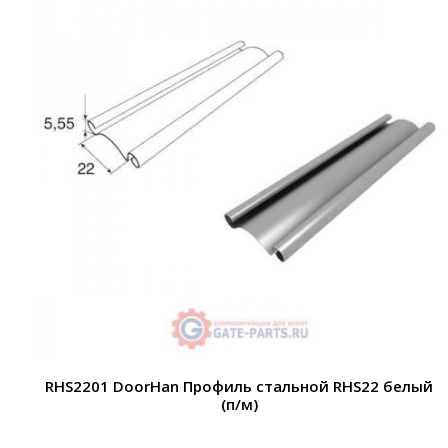
RHS2201 DoorHan Профиль стальной RHS22 белый
(п/м)