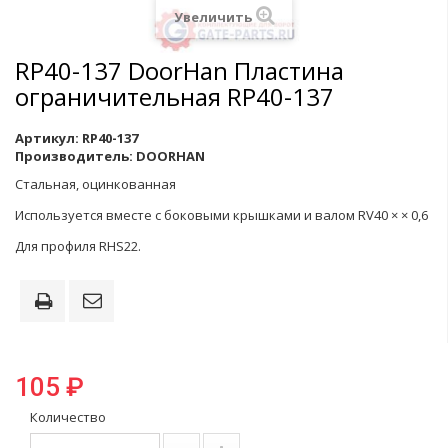
Увеличить
RP40-137 DoorHan Пластина
ограничительная RP40-137
Артикул:
RP40-137
Производитель:
DOORHAN
Cтальная, оцинкованная
Используется вместе с боковыми крышками и валом RV40 × × 0,6
Для профиля RHS22.
105 ₽
Количество