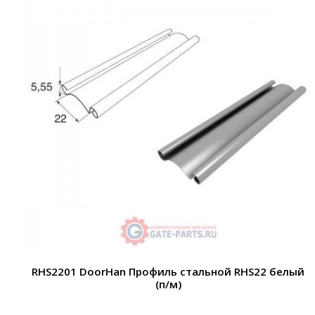
RHS2201 DoorHan Профиль стальной RHS22 белый
(п/м)