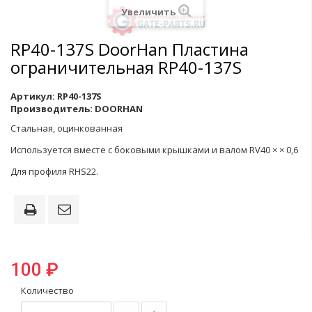
Увеличить
RP40-137S DoorHan Пластина
ограничительная RP40-137S
Артикул:
RP40-137S
Производитель:
DOORHAN
Cтальная, оцинкованная
Используется вместе с боковыми крышками и валом RV40 × × 0,6
Для профиля RHS22.
100 ₽
Количество