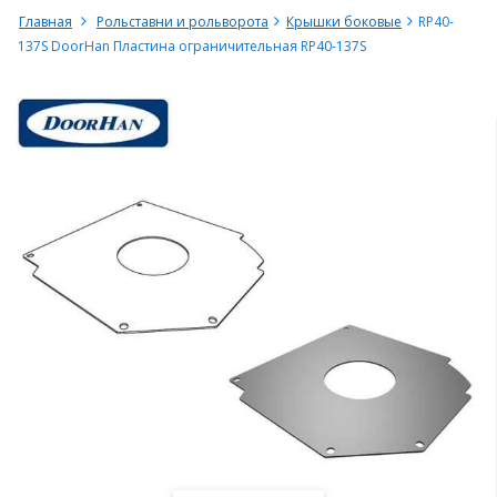
Главная
Рольставни и рольворота
Крышки боковые
RP40-
137S DoorHan Пластина ограничительная RP40-137S