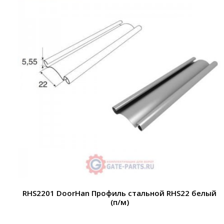
RHS2201 DoorHan Профиль стальной RHS22 белый
(п/м)