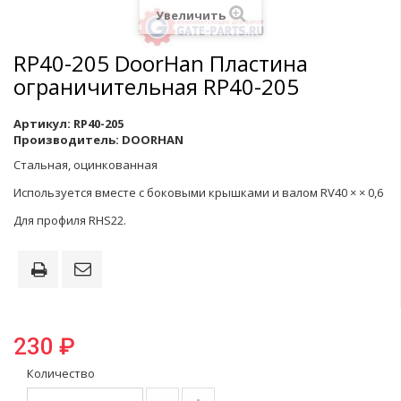
Увеличить
RP40-205 DoorHan Пластина
ограничительная RP40-205
Артикул:
RP40-205
Производитель:
DOORHAN
Cтальная, оцинкованная
Используется вместе с боковыми крышками и валом RV40 × × 0,6
Для профиля RHS22.
230 ₽
Количество