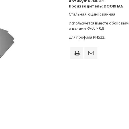
Артикул:
RP60-205
Производитель:
DOORHAN
Стальная, оцинкованная
Используется вместе с боковы
и валами RV60 × 0,8
Для профиля RHS22.