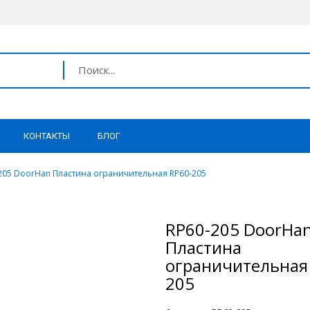
КОНТАКТЫ
БЛОГ
205 DoorHan Пластина ограничительная RP60-205
RP60-205 DoorHa
Пластина
ограничительная
205