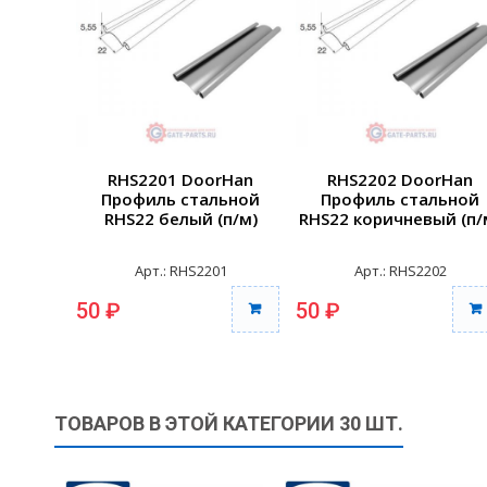
RHS2201 DoorHan
RHS2202 DoorHan
Профиль стальной
Профиль стальной
RHS22 белый (п/м)
RHS22 коричневый (п/
Арт.: RHS2201
Арт.: RHS2202
50 ₽
50 ₽
ТОВАРОВ В ЭТОЙ КАТЕГОРИИ 30 ШТ.