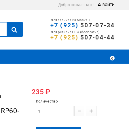
Добро пожаловать!
ВОЙТИ
Для звонков из Москвы
+7 (925)
507-07-34
Для регионов РФ (бесплатно)
+7 (925)
507-04-44
0
235 ₽
n
Количество
 RP60-