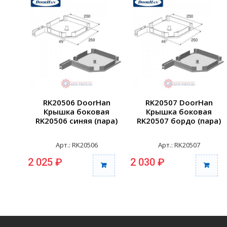
RK20506 DoorHan
RK20507 DoorHan
Крышка боковая
Крышка боковая
RK20506 синяя (пара)
RK20507 бордо (пара)
Арт.: RK20506
Арт.: RK20507
2 025 ₽
2 030 ₽