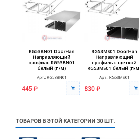
RG53BN01 DoorHan
RG53MS01 DoorHan
Направляющий
Направляющий
профиль RG53BN01
профиль с щеткой
белый (п/м)
RG53MS01 белый (п/м
Арт.: RG53BN01
Арт.: RG53MS01
445 ₽
830 ₽
ТОВАРОВ В ЭТОЙ КАТЕГОРИИ 30 ШТ.