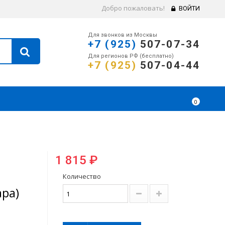
Добро пожаловать!
ВОЙТИ
Для звонков из Москвы
+7 (925)
507-07-34
Для регионов РФ (бесплатно)
+7 (925)
507-04-44
0
1 815 ₽
Количество
ара)