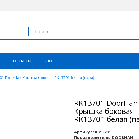
КОНТАКТЫ
БЛОГ
01 DoorHan Крышка боковая RK13701 белая (пара)
RK13701 DoorHan
Крышка боковая
RK13701 белая (п
Артикул:
RK13701
Производитель:
DOORHAN