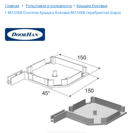
Главная
Рольставни и рольворота
Крышки боковые
RK15008 DoorHan Крышка боковая RK15008 серебристая (пара)