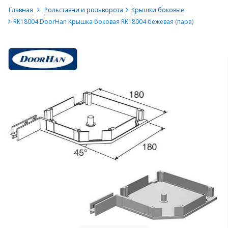
Главная
Рольставни и рольворота
Крышки боковые
RK18004 DoorHan Крышка боковая RK18004 бежевая (пара)