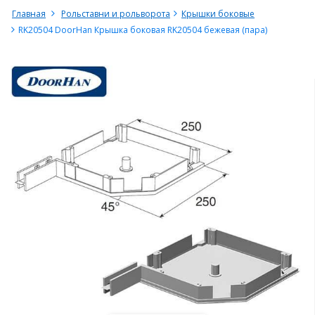
Главная
Рольставни и рольворота
Крышки боковые
RK20504 DoorHan Крышка боковая RK20504 бежевая (пара)