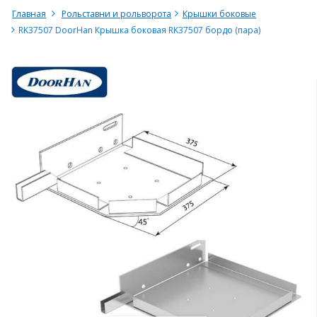
Главная
Рольставни и рольворота
Крышки боковые
RK37507 DoorHan Крышка боковая RK37507 бордо (пара)