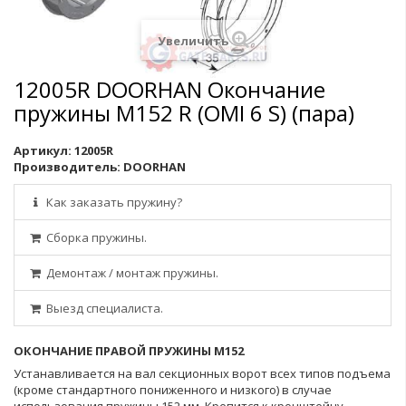
Увеличить
12005R DOORHAN Окончание
пружины М152 R (OMI 6 S) (пара)
Артикул:
12005R
Производитель:
DOORHAN
Как заказать пружину?
Сборка пружины.
Демонтаж / монтаж пружины.
Выезд специалиста.
ОКОНЧАНИЕ ПРАВОЙ ПРУЖИНЫ М152
Устанавливается на вал
секционных
ворот всех типов подъема
(кроме стандартного пониженного и низкого) в случае