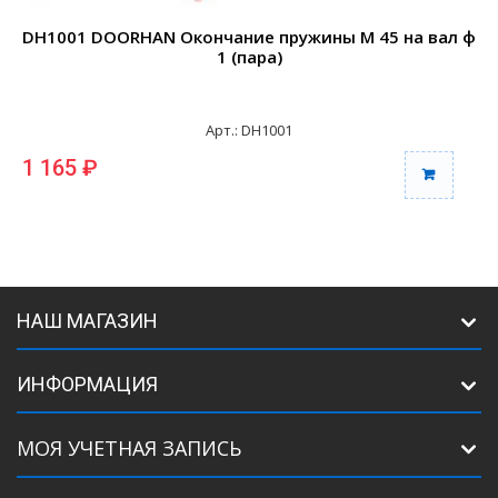
DH1001 DOORHAN Окончание пружины М 45 на вал ф
1 (пара)
Арт.: DH1001
1 165 ₽
1
НАШ МАГАЗИН
ИНФОРМАЦИЯ
МОЯ УЧЕТНАЯ ЗАПИСЬ