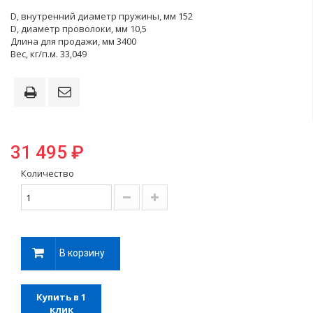
D, внутренний диаметр пружины, мм 152
D, диаметр проволоки, мм 10,5
Длина для продажи, мм 3400
Вес, кг/п.м. 33,049
31 495 ₽
Количество
В корзину
Купить в 1
клик