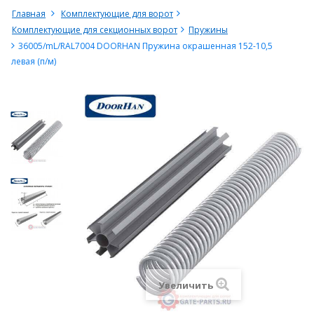
Главная
Комплектующие для ворот
Комплектующие для секционных ворот
Пружины
36005/mL/RAL7004 DOORHAN Пружина окрашенная 152-10,5
левая (п/м)
Увеличить