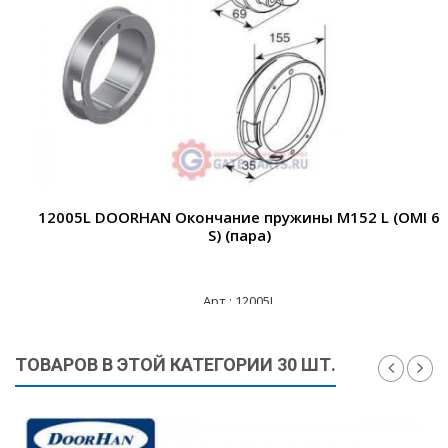
12005L DOORHAN Окончание пружины М152 L (OMI 6
S) (пара)
Арт.: 12005L
4 335 ₽
ТОВАРОВ В ЭТОЙ КАТЕГОРИИ 30 ШТ.