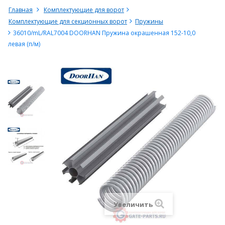
Главная
Комплектующие для ворот
Комплектующие для секционных ворот
Пружины
36010/mL/RAL7004 DOORHAN Пружина окрашенная 152-10,0
левая (п/м)
Увеличить