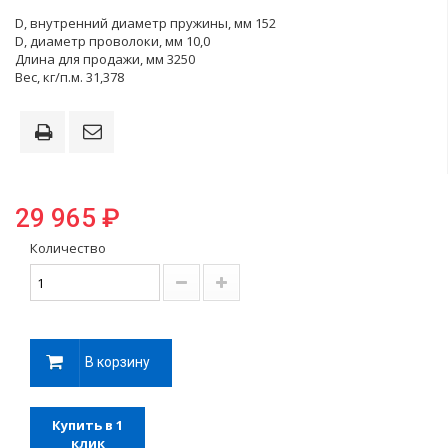
D, внутренний диаметр пружины, мм 152
D, диаметр проволоки, мм 10,0
Длина для продажи, мм 3250
Вес, кг/п.м. 31,378
29 965 ₽
Количество
В корзину
Купить в 1
клик