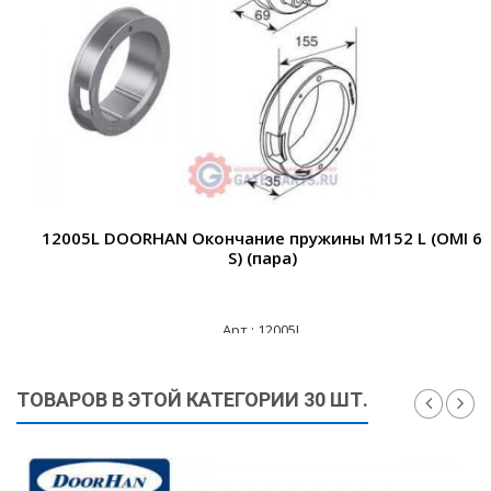
12005L DOORHAN Окончание пружины М152 L (OMI 6
S) (пара)
Арт.: 12005L
4 335 ₽
ТОВАРОВ В ЭТОЙ КАТЕГОРИИ 30 ШТ.