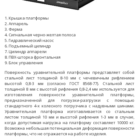
1. Крышка платформы
2. Аппарель
3. Ферма
4. Сигнальная черно-желтая полоса
5. Гидравлический насос
6. Подъемный цилиндр
7. Цилиндр аппарели
8. ПВХ-шторка фронтальная
9. Блок управления
Поверхность уравнительной платформы представляет собой
стальной лист толщиной 8-10 мм с чечевичным рифлением
высотой 0,8-3 мм (согласно ГОСТ 8568-77). Стальной лист
толщиной 8 мм с высотой рифления 0,8-2,4 мм используется для
изготовления поверхности уравнительной платформы,
предназначенной для погрузки-разгрузки с помощью
стандартного 4-х колесного погрузчика с надувными шинами.
Уравнительная платформа изготавливается со стальным
листом толщиной 10 мм и высотой рифления 1-3 мм в случае,
когда допустимая нагрузка на платформу составляет 10000 кг.
Возможна небольшая потенциальная деформация поверхности
платформы, что не отражается на работе изделия.