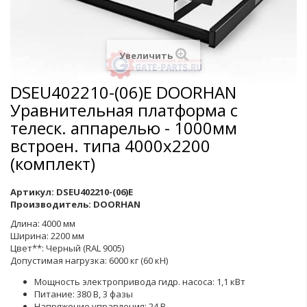
Увеличить
DSEU402210-(06)E DOORHAN
Уравнительная платформа c
телеск. аппарелью - 1000мм
встроен. типа 4000х2200
(комплект)
Артикул:
DSEU402210-(06)E
Производитель:
DOORHAN
Длина: 4000 мм
Ширина: 2200 мм
Цвет**: Черный (RAL 9005)
Допустимая нагрузка:
6000 кг (60 кН)
Мощность электропривода гидр. насоса: 1,1 кВт
Питание: 380 В, 3 фазы
Напряжение управления: 24 В