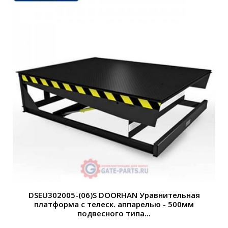
DSEU302005-(06)S DOORHAN Уравнительная
платформа c телеск. аппарелью - 500мм
подвесного типа...