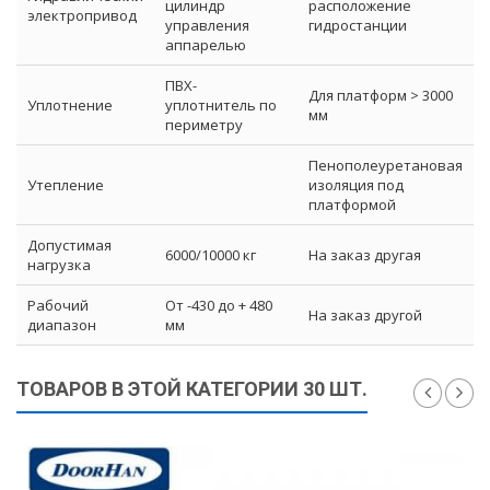
цилиндр
расположение
электропривод
управления
гидростанции
аппарелью
ПВХ-
Для платформ > 3000
Уплотнение
уплотнитель по
мм
периметру
Пенополеуретановая
Утепление
изоляция под
платформой
Допустимая
6000/10000 кг
На заказ другая
нагрузка
Рабочий
От -430 до + 480
На заказ другой
диапазон
мм
ТОВАРОВ В ЭТОЙ КАТЕГОРИИ 30 ШТ.