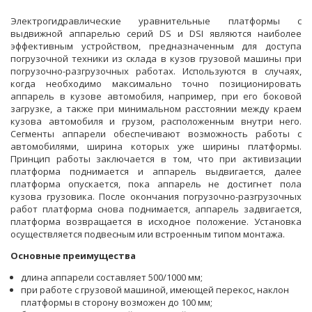
Электрогидравлические уравнительные платформы с
выдвижной аппарелью серий DS и DSI являются наиболее
эффективным устройством, предназначенным для доступа
погрузочной техники из склада в кузов грузовой машины при
погрузочно-разгрузочных работах. Используются в случаях,
когда необходимо максимально точно позиционировать
аппарель в кузове автомобиля, например, при его боковой
загрузке, а также при минимальном расстоянии между краем
кузова автомобиля и грузом, расположенным внутри него.
Сегменты аппарели обеспечивают возможность работы с
автомобилями, ширина которых уже ширины платформы.
Принцип работы заключается в том, что при активизации
платформа поднимается и аппарель выдвигается, далее
платформа опускается, пока аппарель не достигнет пола
кузова грузовика. После окончания погрузочно-разгрузочных
работ платформа снова поднимается, аппарель задвигается,
платформа возвращается в исходное положение. Установка
осуществляется подвесным или встроенным типом монтажа.
Основные преимущества
длина аппарели составляет 500/1000 мм;
при работе с грузовой машиной, имеющей перекос, наклон
платформы в сторону возможен до 100 мм;