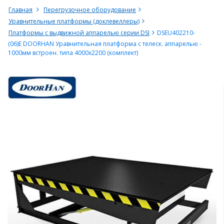
Главная
Перегрузочное оборудование
Уравнительные платформы (доклевеллеры)
Платформы с выдвижной аппарелью серии DSI
DSEU402210-
(06)E DOORHAN Уравнительная платформа c телеск. аппарелью -
1000мм встроен. типа 4000х2200 (комплект)