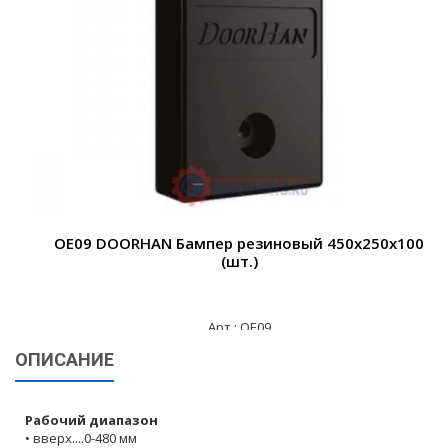
0
OE05 DOORHAN Бампер резиновый 500х250х100
консольного типа (комплект)
Арт.: OE05
ОПИСАНИЕ
19 815 ₽
Рабочий диапазон
• вверх....0-480 мм