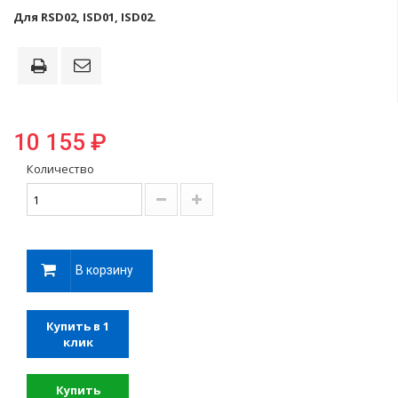
Для RSD02, ISD01, ISD02.
10 155 ₽
Количество
В корзину
Купить в 1
клик
Купить