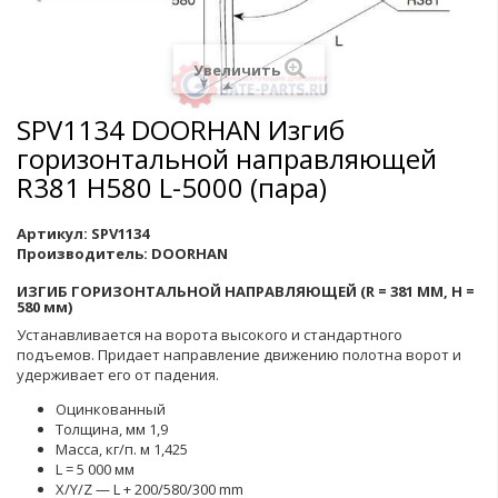
Увеличить
SPV1134 DOORHAN Изгиб
горизонтальной направляющей
R381 H580 L-5000 (пара)
Артикул:
SPV1134
Производитель:
DOORHAN
ИЗГИБ ГОРИЗОНТАЛЬНОЙ НАПРАВЛЯЮЩЕЙ (R = 381 ММ, Н =
580 мм)
Устанавливается на ворота высокого и стандартного
подъемов. Придает направление движению полотна ворот и
удерживает его от падения.
Оцинкованный
Толщина, мм 1,9
Масса, кг/п. м 1,425
L = 5 000 мм
X/Y/Z — L + 200/580/300 mm