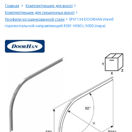
Главная
Комплектующие для ворот
Комплектующие для секционных ворот
Профили из оцинкованной стали
SPV1134 DOORHAN Изгиб
горизонтальной направляющей R381 H580 L-5000 (пара)