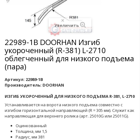
Увеличить
22989-1B DOORHAN Изгиб
укороченный (R-381) L-2710
облегченный для низкого подъема
(пара)
Артикул:
22989-1B
Производитель:
DOORHAN
ИЗГИБ УКОРОЧЕННЫЙ ДЛЯ НИЗКОГО ПОДЪЕМА R-381, L-2710
Устанавливается на ворота низкого подъема совместно с
изгибом горизонтальной направляющей (R = 305 мм). Служит как
направляющая для верхнего ролика (арт. 25010G или 25011G).
Оцинкованный
Толщина, мм 1,5
Радиус, мм 381