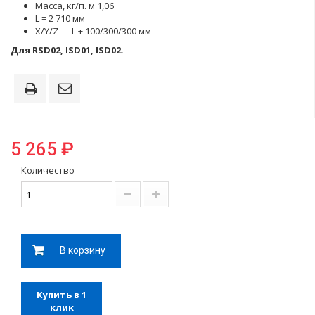
Масса, кг/п. м 1,06
L = 2 710 мм
X/Y/Z — L + 100/300/300 мм
Для RSD02, ISD01, ISD02.
5 265 ₽
Количество
В корзину
Купить в 1
клик