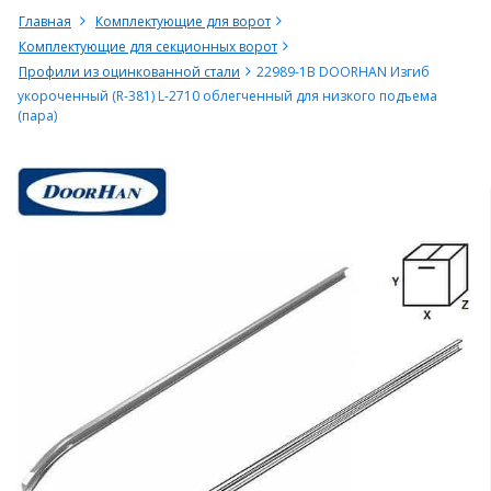
Главная
Комплектующие для ворот
Комплектующие для секционных ворот
Профили из оцинкованной стали
22989-1B DOORHAN Изгиб
укороченный (R-381) L-2710 облегченный для низкого подъема
(пара)