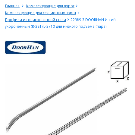
Главная
Комплектующие для ворот
Комплектующие для секционных ворот
Профили из оцинкованной стали
22989-3 DOORHAN Изгиб
укороченный (R-381) L-3710 для низкого подъема (пара)