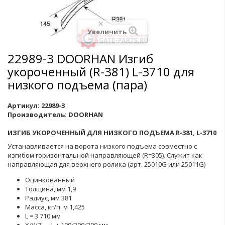
Увеличить
22989-3 DOORHAN Изгиб
укороченный (R-381) L-3710 для
низкого подъема (пара)
Артикул:
22989-3
Производитель:
DOORHAN
ИЗГИБ УКОРОЧЕННЫЙ ДЛЯ НИЗКОГО ПОДЪЕМА R-381, L-3710
Устанавливается на ворота низкого подъема совместно с
изгибом горизонтальной направляющей (R=305). Служит как
направляющая для верхнего ролика (арт. 25010G или 25011G)
Оцинкованный
Толщина, мм 1,9
Радиус, мм 381
Масса, кг/п. м 1,425
L = 3 710 мм