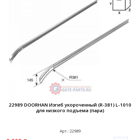
22989 DOORHAN Изгиб укороченный (R-381) L-1010
2
для низкого подъема (пара)
Арт.: 22989