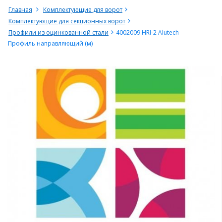
Главная
Комплектующие для ворот
Комплектующие для секционных ворот
Профили из оцинкованной стали
4002009 HRI-2 Alutech
Профиль направляющий (м)