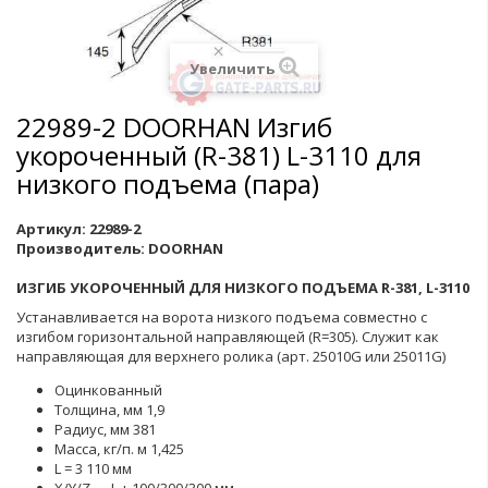
Увеличить
22989-2 DOORHAN Изгиб
укороченный (R-381) L-3110 для
низкого подъема (пара)
Артикул:
22989-2
Производитель:
DOORHAN
ИЗГИБ УКОРОЧЕННЫЙ ДЛЯ НИЗКОГО ПОДЪЕМА R-381, L-3110
Устанавливается на ворота низкого подъема совместно с
изгибом горизонтальной направляющей (R=305). Служит как
направляющая для верхнего ролика (арт. 25010G или 25011G)
Оцинкованный
Толщина, мм 1,9
Радиус, мм 381
Масса, кг/п. м 1,425
L = 3 110 мм