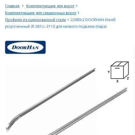
Главная
Комплектующие для ворот
Комплектующие для секционных ворот
Профили из оцинкованной стали
22989-2 DOORHAN Изгиб
укороченный (R-381) L-3110 для низкого подъема (пара)