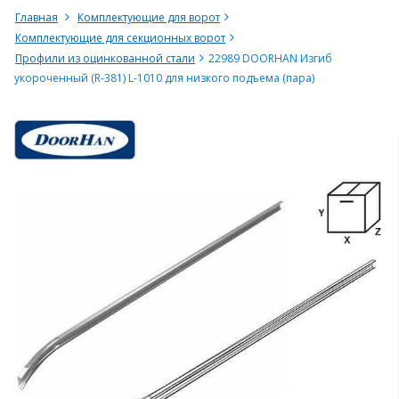
Главная
Комплектующие для ворот
Комплектующие для секционных ворот
Профили из оцинкованной стали
22989 DOORHAN Изгиб
укороченный (R-381) L-1010 для низкого подъема (пара)