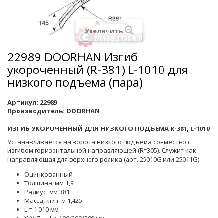
Увеличить
22989 DOORHAN Изгиб
укороченный (R-381) L-1010 для
низкого подъема (пара)
Артикул:
22989
Производитель:
DOORHAN
ИЗГИБ УКОРОЧЕННЫЙ ДЛЯ НИЗКОГО ПОДЪЕМА R-381, L-1010
Устанавливается на ворота низкого подъема совместно с
изгибом горизонтальной направляющей (R=305). Служит как
направляющая для верхнего ролика (арт. 25010G или 25011G)
Оцинкованный
Толщина, мм 1,9
Радиус, мм 381
Масса, кг/п. м 1,425
L = 1 010 мм