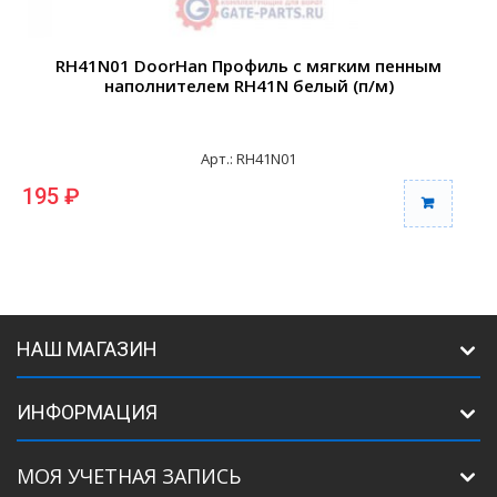
RH41N01 DoorHan Профиль с мягким пенным
наполнителем RH41N белый (п/м)
Арт.: RH41N01
195 ₽
НАШ МАГАЗИН
ИНФОРМАЦИЯ
МОЯ УЧЕТНАЯ ЗАПИСЬ