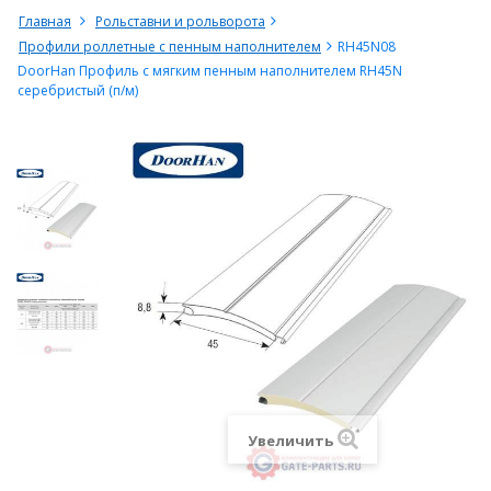
Главная
Рольставни и рольворота
Профили роллетные с пенным наполнителем
RH45N08
DoorHan Профиль с мягким пенным наполнителем RH45N
серебристый (п/м)
Увеличить