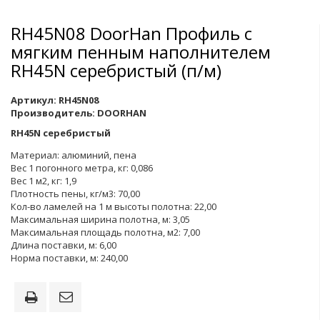
RH45N08 DoorHan Профиль с
мягким пенным наполнителем
RH45N серебристый (п/м)
Артикул:
RH45N08
Производитель:
DOORHAN
RH45N серебристый
Материал: алюминий, пена
Вес 1 погонного метра, кг: 0,086
Вес 1 м2, кг: 1,9
Плотность пены, кг/м3: 70,00
Кол-во ламелей на 1 м высоты полотна: 22,00
Максимальная ширина полотна, м: 3,05
Максимальная площадь полотна, м2: 7,00
Длина поставки, м: 6,00
Норма поставки, м: 240,00