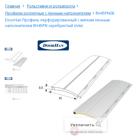
Главная
Рольставни и рольворота
Профили роллетные с пенным наполнителем
RH45PN08
DoorHan Профиль перфорированный с мягким пенным
наполнителем RH45PN серебристый (п/м)
Увеличить