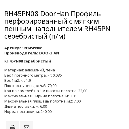
RH45PN08 DoorHan Профиль
перфорированный с мягким
пенным наполнителем RH45PN
серебристый (п/м)
Артикул:
RH45PN08
Производитель:
DOORHAN
RH45PN08 серебристый
Материал: алюминий, пена
Вес 1 погонного метра, кг: 0,086
Вес 1 м2, кг: 1,9
Плотность пены, кг/м3: 70,00
Кол-во ламелей на 1 м высоты полотна: 22,00
Максимальная ширина полотна, м: 3,05
Максимальная площадь полотна, м2: 7,00
Длина поставки, м: 6,00
Норма поставки, м: 240,00