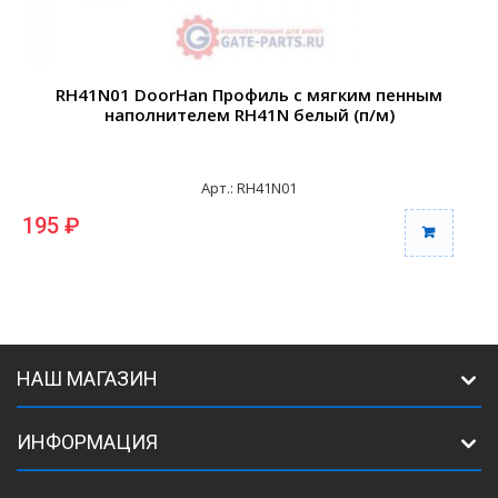
RH41N01 DoorHan Профиль с мягким пенным
наполнителем RH41N белый (п/м)
Арт.: RH41N01
195 ₽
НАШ МАГАЗИН
ИНФОРМАЦИЯ