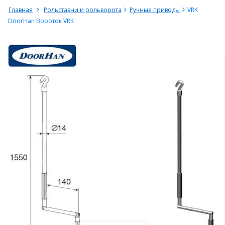
Главная
Рольставни и рольворота
Ручные приводы
VRK
DoorHan Вороток VRK