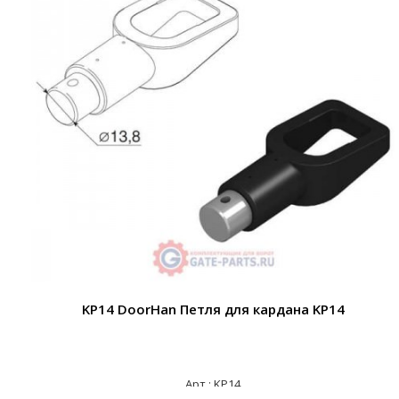
KP14 DoorHan Петля для кардана KP14
Арт.: KP14