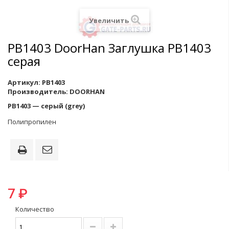
Увеличить
PB1403 DoorHan Заглушка PB1403
серая
Артикул:
PB1403
Производитель:
DOORHAN
PB1403 — серый (grey)
Полипропилен
7 ₽
Количество