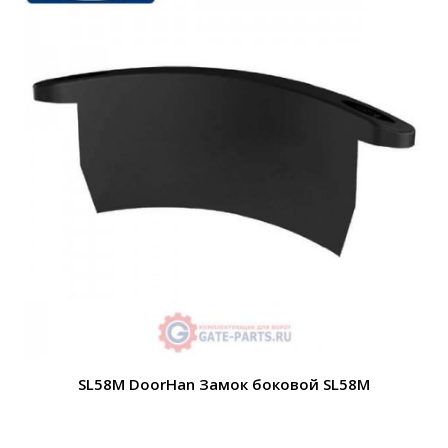
SL58M DoorHan Замок боковой SL58M