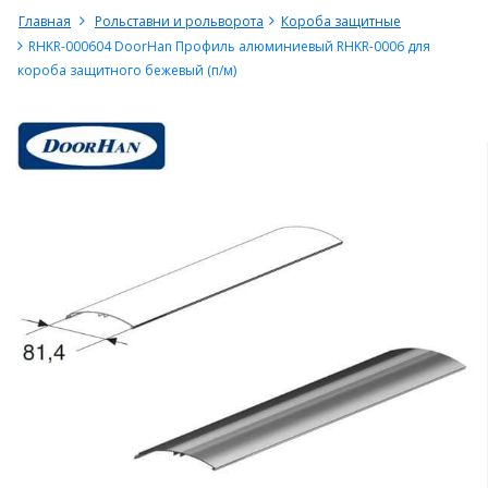
Главная
Рольставни и рольворота
Короба защитные
RHKR-000604 DoorHan Профиль алюминиевый RHKR-0006 для
короба защитного бежевый (п/м)