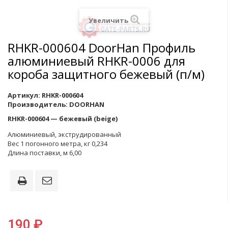
Увеличить
RHKR-000604 DoorHan Профиль
алюминиевый RHKR-0006 для
короба защитного бежевый (п/м)
Артикул:
RHKR-000604
Производитель:
DOORHAN
RHKR-000604 — бежевый (beige)
Алюминиевый, экструдированный
Вес 1 погонного метра, кг 0,234
Длина поставки, м 6,00
190 ₽