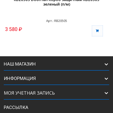
зеленый (п/м)
Арт.: RB20505
3 580 ₽
3
НАШ МАГАЗИН
ИНФОРМАЦИЯ
МОЯ УЧЕТНАЯ ЗАПИСЬ
РАССЫЛКА