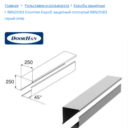
Главная
Рольставни и рольворота
Короба защитные
RBN25003 DoorHan Короб защитный отогнутый RBN25003
серый (п/м)