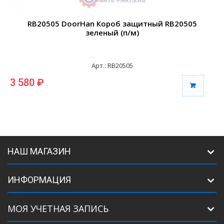
RB20505 DoorHan Короб защитный RB20505
зеленый (п/м)
Арт.: RB20505
3 580 ₽
3
НАШ МАГАЗИН
ИНФОРМАЦИЯ
МОЯ УЧЕТНАЯ ЗАПИСЬ