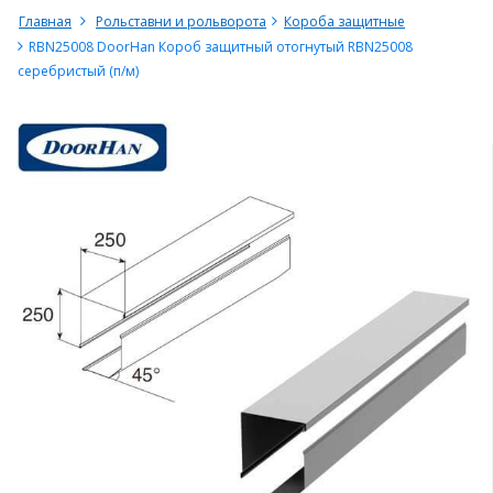
Главная
Рольставни и рольворота
Короба защитные
RBN25008 DoorHan Короб защитный отогнутый RBN25008
серебристый (п/м)