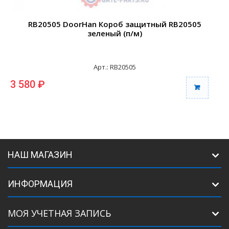
RB20505 DoorHan Короб защитный RB20505
зеленый (п/м)
Арт.: RB20505
3 580 ₽
3
НАШ МАГАЗИН
ИНФОРМАЦИЯ
МОЯ УЧЕТНАЯ ЗАПИСЬ