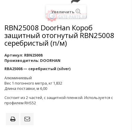
Увеличить
RBN25008 DoorHan Короб
защитный отогнутый RBN25008
серебристый (п/м)
Артикул:
RBN25008
Производитель:
DOORHAN
RBA25008 — серебристый (silver)
Алюминиевый
Вес 1 погонного метра, кг 1,832
Длина поставки, м 6,00
Состоит из 2 частей, с защитной пленкой. Используется с
профилем RHS52