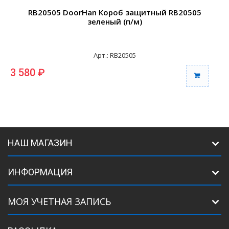
RB20505 DoorHan Короб защитный RB20505
зеленый (п/м)
Арт.: RB20505
3 580 ₽
3
НАШ МАГАЗИН
ИНФОРМАЦИЯ
МОЯ УЧЕТНАЯ ЗАПИСЬ