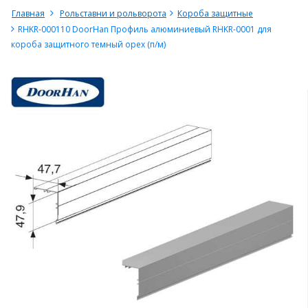
Главная
Рольставни и рольворота
Короба защитные
RHKR-000110 DoorHan Профиль алюминиевый RHKR-0001 для
короба защитного темный орех (п/м)