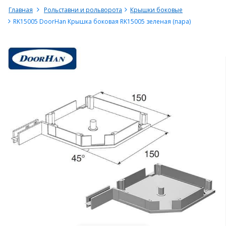
Главная
Рольставни и рольворота
Крышки боковые
RK15005 DoorHan Крышка боковая RK15005 зеленая (пара)