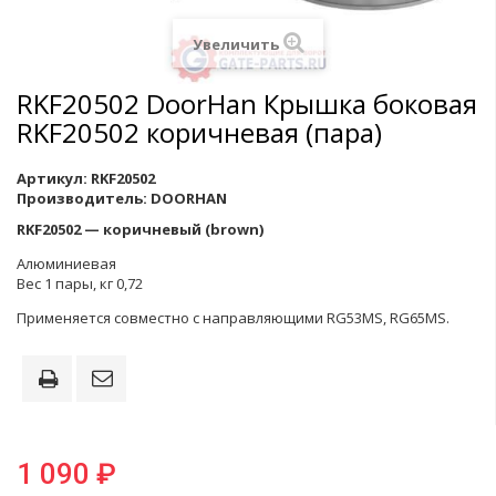
Увеличить
RKF20502 DoorHan Крышка боковая
RKF20502 коричневая (пара)
Артикул:
RKF20502
Производитель:
DOORHAN
RKF20502 — коричневый (brown)
Алюминиевая
Вес 1 пары, кг 0,72
Применяется совместно с направляющими RG53MS, RG65MS.
1 090 ₽