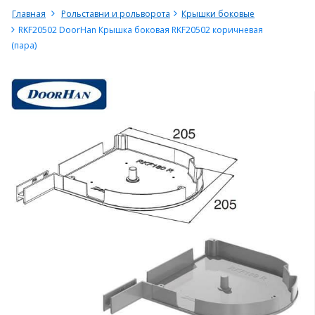
Главная
Рольставни и рольворота
Крышки боковые
RKF20502 DoorHan Крышка боковая RKF20502 коричневая
(пара)