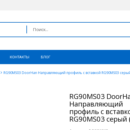
КОНТАКТЫ
БЛОГ
RG90MS03 DoorHan Направляющий профиль с вставкой RG90MS03 серый 
RG90MS03 DoorH
Направляющий
профиль с вставк
RG90MS03 серый (