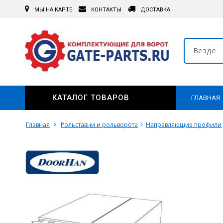
МЫ НА КАРТЕ
КОНТАКТЫ
ДОСТАВКА
Везде
КАТАЛОГ ТОВАРОВ
ГЛАВНАЯ
Главная
Рольставни и рольворота
Направляющие профили