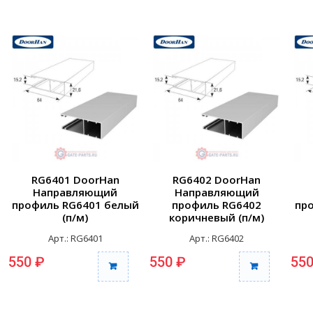
RG6401 DoorHan
RG6402 DoorHan
Направляющий
Направляющий
профиль RG6401 белый
профиль RG6402
пр
(п/м)
коричневый (п/м)
Арт.: RG6401
Арт.: RG6402
550 ₽
550 ₽
550