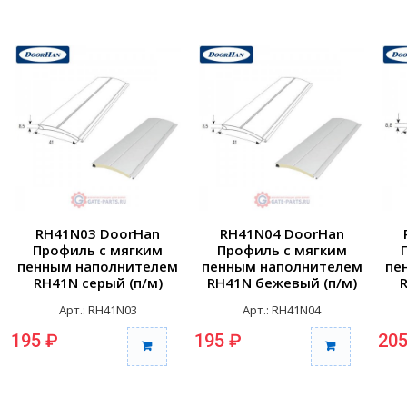
RH41N03 DoorHan
RH41N04 DoorHan
Профиль с мягким
Профиль с мягким
пенным наполнителем
пенным наполнителем
пе
RH41N серый (п/м)
RH41N бежевый (п/м)
Арт.: RH41N03
Арт.: RH41N04
195 ₽
195 ₽
205