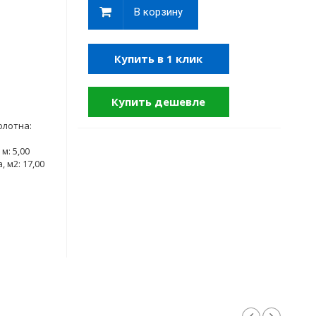
В корзину
Купить в 1 клик
Купить дешевле
олотна:
м: 5,00
 м2: 17,00