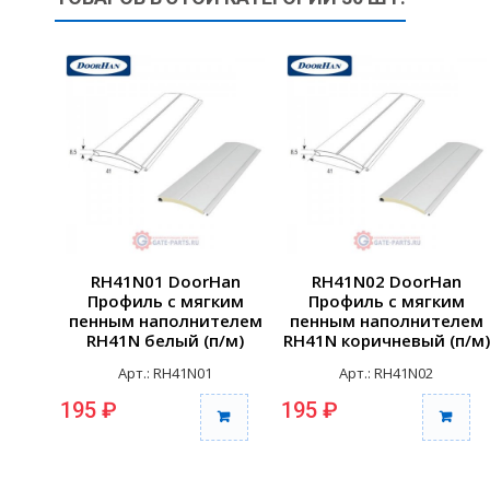
RH41N01 DoorHan
RH41N02 DoorHan
Профиль с мягким
Профиль с мягким
пенным наполнителем
пенным наполнителем
RH41N белый (п/м)
RH41N коричневый (п/м)
Арт.: RH41N01
Арт.: RH41N02
195 ₽
195 ₽