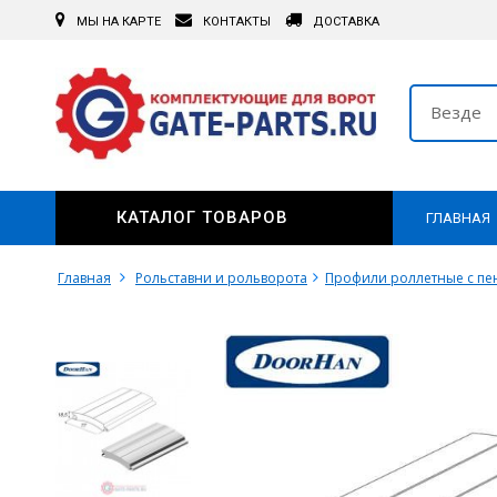
МЫ НА КАРТЕ
КОНТАКТЫ
ДОСТАВКА
Везде
КАТАЛОГ ТОВАРОВ
ГЛАВНАЯ
Главная
Рольставни и рольворота
Профили роллетные с п