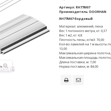
Артикул:
RH77M07
Производитель:
DOORHAN
RH77M07 бордовый
Материал: алюминий, пена
Вес 1 погонного метра, кг: 0,37
Вес 1 м2, кг: 4,8
Плотность пены, кг/м3: 70,00
Кол-во ламелей на 1 м высоты п
13,00
Максимальная ширина полотна, 
Максимальная площадь полотна,
Длина поставки, м: 7,00
ть
Норма поставки, м: 84,00