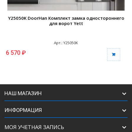
Y25050K DoorHan Комплект замка одностороннего
для ворот Yett
Арт.: Y25050K
6 570 ₽
НАШ МАГАЗИН
ИНФОРМАЦИЯ
МОЯ УЧЕТНАЯ ЗАПИСЬ