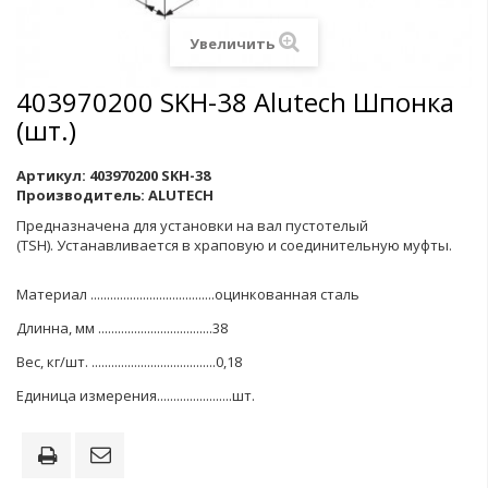
Увеличить
403970200 SKH-38 Alutech Шпонка
(шт.)
Артикул:
403970200 SKH-38
Производитель:
ALUTECH
Предназначена для установки на вал
пустотелый
(TSH)
.
Устанавливается в храповую и соединительную муфты.
Материал
......................................
оцинкованная сталь
Длинна, мм ...................................38
Вес, кг/шт. ......................................0,18
Единица измерения
.......................
шт
.