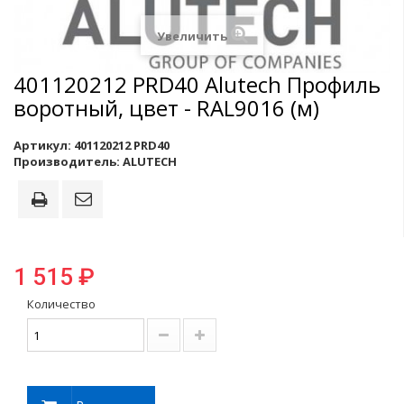
Увеличить
401120212 PRD40 Alutech Профиль
воротный, цвет - RAL9016 (м)
Артикул:
401120212 PRD40
Производитель:
ALUTECH
1 515 ₽
Количество