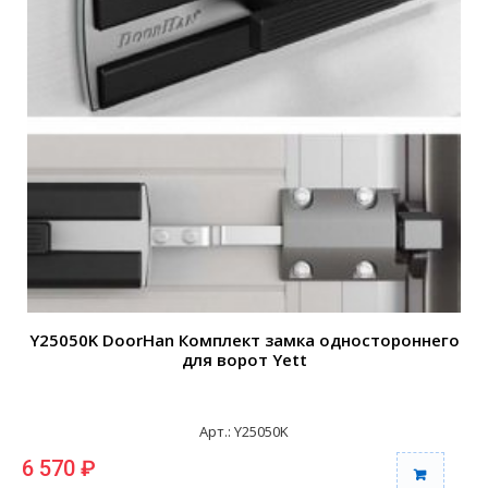
Y25050K DoorHan Комплект замка одностороннего
для ворот Yett
Арт.: Y25050K
6 570 ₽