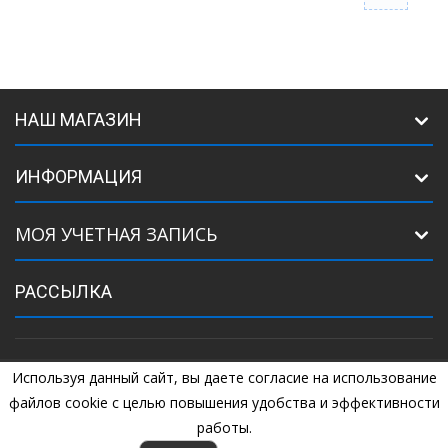
НАШ МАГАЗИН
ИНФОРМАЦИЯ
МОЯ УЧЕТНАЯ ЗАПИСЬ
РАССЫЛКА
Используя данный сайт, вы даете согласие на использование
©
2005
Комплектующие для ворот. +7 (925) 507-07-34, +7 (925) 507-
04-44
файлов cookie с целью повышения удобства и эффективности
работы.