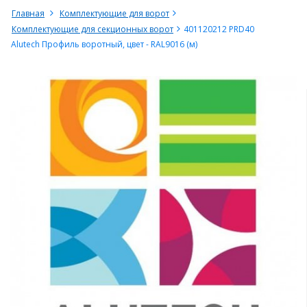
Главная
Комплектующие для ворот
Комплектующие для секционных ворот
401120212 PRD40
Alutech Профиль воротный, цвет - RAL9016 (м)