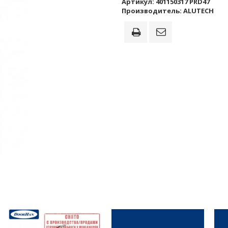
Артикул:
401150317 PRD47
Производитель:
ALUTECH