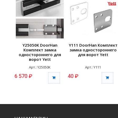
Y25050K DoorHan
Y111 DoorHan Комплект
Комплект замка
замка одностороннего
одностороннего для
для ворот Yett
ворот Yett
Арт.: Y25050K
Арт.: Y111
6 570 ₽
40 ₽