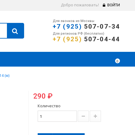
Добро пожаловать!
ВОЙТИ
Для звонков из Москвы
+7 (925)
507-07-34
Для регионов РФ (бесплатно)
+7 (925)
507-04-44
0
4 (м)
290 ₽
Количество