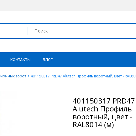
КОНТАКТЫ
БЛОГ
ционных ворот
401150317 PRD47 Alutech Профиль воротный, цвет - RAL801
401150317 PRD47
Alutech Профиль
воротный, цвет -
RAL8014 (м)