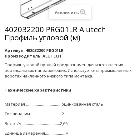
Увеличить
402032200 PRG01LR Alutech
Профиль угловой (м)
Артикул:
402032200 PRG01LR
Производитель:
ALUTECH
Профиль угловой правый предназначен для изготовления
вертикальных направляющих. Используется в промышленных
воротах наклонного низкого типа монтажа
.
Технические характеристики
Материал ......................................оцинкованная сталь
Толщина, мм..................................2
Вес, кг/м.........................................2,66
Единица измерения......................м