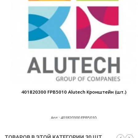
401820300 FPB5010 Alutech Кронштейн (шт.)
Арт.: 401820300 FPB5010
260 ₽
ТОВАРОВ В ЭТОЙ КАТЕГОРИИ 30 ШТ.