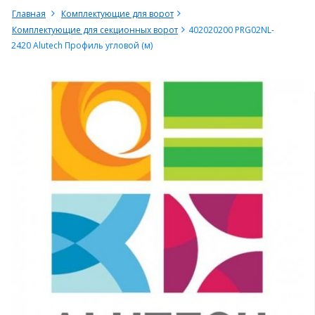
Главная
Комплектующие для ворот
Комплектующие для секционных ворот
402020200 PRG02NL-
2420 Alutech Профиль угловой (м)