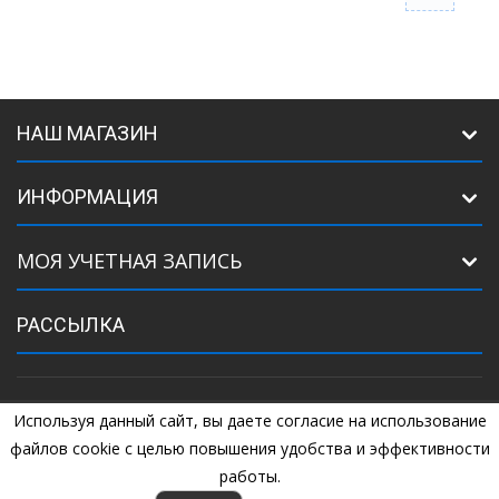
НАШ МАГАЗИН
ИНФОРМАЦИЯ
МОЯ УЧЕТНАЯ ЗАПИСЬ
РАССЫЛКА
Используя данный сайт, вы даете согласие на использование
©
2005
Комплектующие для ворот. +7 (925) 507-07-34, +7 (925) 507-
04-44
файлов cookie с целью повышения удобства и эффективности
работы.