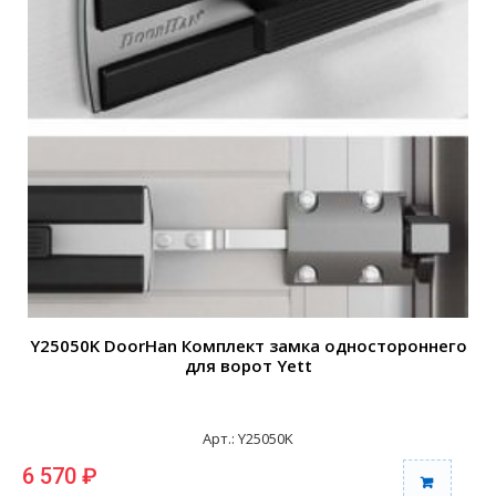
Y25050K DoorHan Комплект замка одностороннего
для ворот Yett
Арт.: Y25050K
6 570 ₽