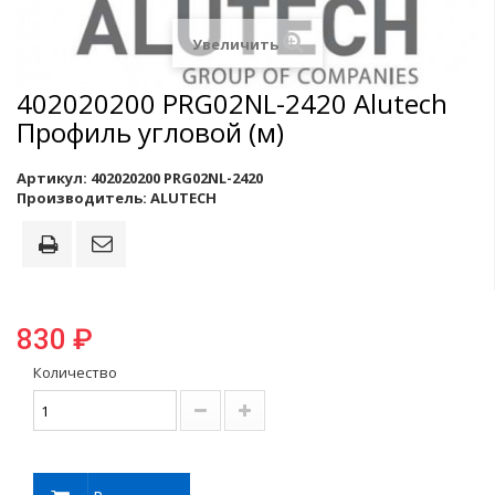
Увеличить
402020200 PRG02NL-2420 Alutech
Профиль угловой (м)
Артикул:
402020200 PRG02NL-2420
Производитель:
ALUTECH
830 ₽
Количество