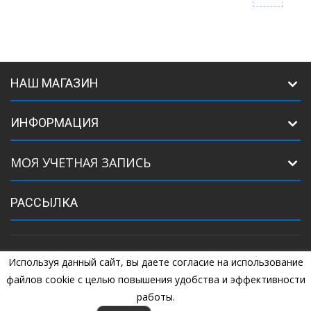
НАШ МАГАЗИН
ИНФОРМАЦИЯ
МОЯ УЧЕТНАЯ ЗАПИСЬ
РАССЫЛКА
Используя данный сайт, вы даете согласие на использование
©
2005
Комплектующие для ворот. +7 (925) 507-07-34, +7 (925) 507-
04-44
файлов cookie с целью повышения удобства и эффективности
работы.