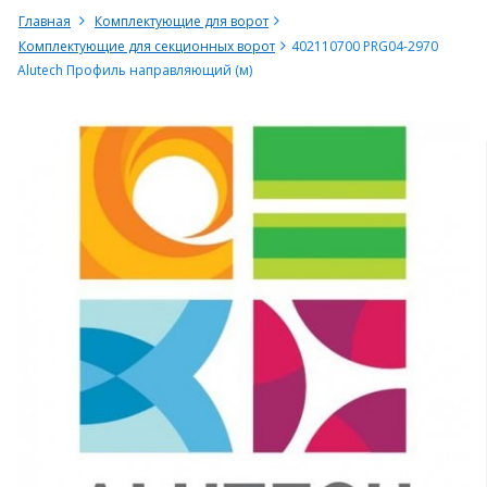
Главная
Комплектующие для ворот
Комплектующие для секционных ворот
402110700 PRG04-2970
Alutech Профиль направляющий (м)