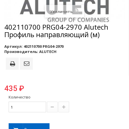
Увеличить
402110700 PRG04-2970 Alutech
Профиль направляющий (м)
Артикул:
402110700 PRG04-2970
Производитель:
ALUTECH
435 ₽
Количество