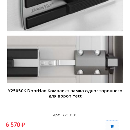
Y25050K DoorHan Комплект замка одностороннего
для ворот Yett
Арт.: Y25050K
6 570 ₽