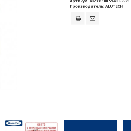
Артикул:
402331100 S140LFR-25
Производитель:
ALUTECH