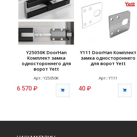
Y25050K DoorHan
Y111 DoorHan Комплект
Комплект замка
замка одностороннего
одностороннего для
для ворот Yett
ворот Yett
Арт.: Y25050K
Арт.: Y111
6 570 ₽
40 ₽