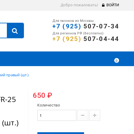
Добро пожаловать!
ВОЙТИ
Для звонков из Москвы
+7 (925)
507-07-34
Для регионов РФ (бесплатно)
+7 (925)
507-04-44
0
ий правый (шт.)
650 ₽
FR-25
Количество
(шт.)