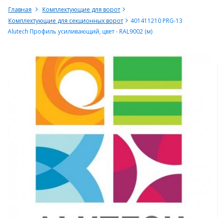
Главная
Комплектующие для ворот
Комплектующие для секционных ворот
401411210 PRG-13
Alutech Профиль усиливающий, цвет - RAL9002 (м)