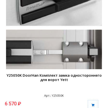
Y25050K DoorHan Комплект замка одностороннего
для ворот Yett
Арт.: Y25050K
6 570 ₽