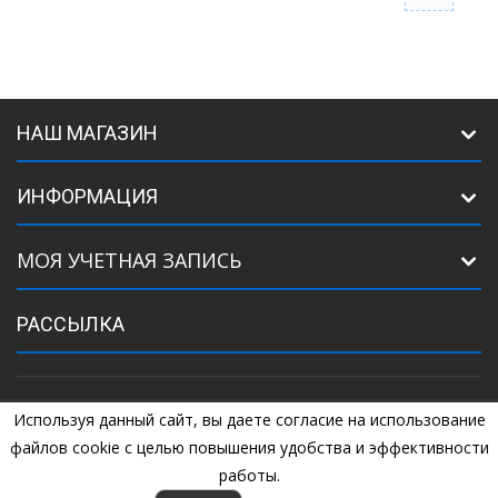
НАШ МАГАЗИН
ИНФОРМАЦИЯ
МОЯ УЧЕТНАЯ ЗАПИСЬ
РАССЫЛКА
Используя данный сайт, вы даете согласие на использование
©
2005
Комплектующие для ворот. +7 (925) 507-07-34, +7 (925) 507-
04-44
файлов cookie с целью повышения удобства и эффективности
работы.