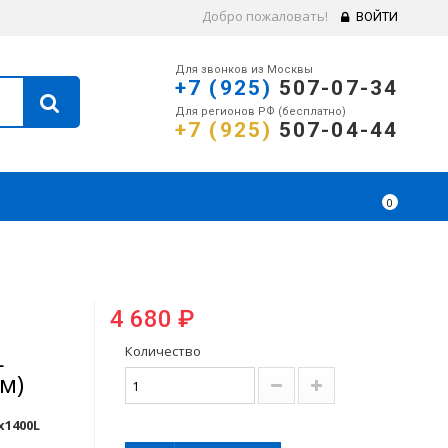
Добро пожаловать!
ВОЙТИ
Для звонков из Москвы
+7 (925)
507-07-34
Для регионов РФ (бесплатно)
+7 (925)
507-04-44
0
4 680 ₽
L
Количество
м)
x1400L