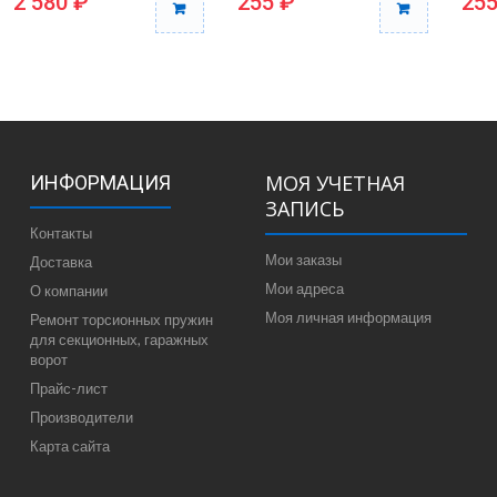
2 580 ₽
255 ₽
255
МОЯ УЧЕТНАЯ
ИНФОРМАЦИЯ
ЗАПИСЬ
Контакты
Мои заказы
Доставка
Мои адреса
О компании
Моя личная информация
Ремонт торсионных пружин
для секционных, гаражных
ворот
Прайс-лист
Производители
Карта сайта