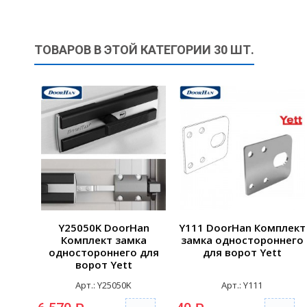
ТОВАРОВ В ЭТОЙ КАТЕГОРИИ 30 ШТ.
Y25050K DoorHan
Y111 DoorHan Комплект
Комплект замка
замка одностороннего
одностороннего для
для ворот Yett
ворот Yett
Арт.: Y25050K
Арт.: Y111