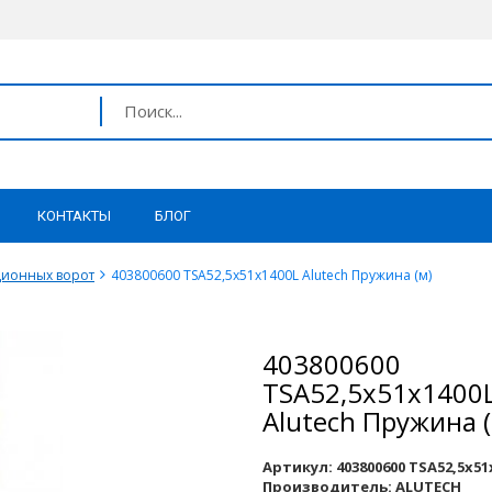
КОНТАКТЫ
БЛОГ
ционных ворот
403800600 TSA52,5x51x1400L Alutech Пружина (м)
403800600
TSA52,5x51x1400
Alutech Пружина (
Артикул:
403800600 TSA52,5x51
Производитель:
ALUTECH