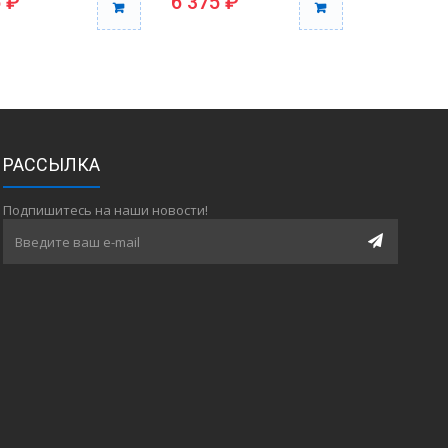
 ₽
6 375 ₽
4 255 ₽
РАССЫЛКА
Подпишитесь на наши новости!