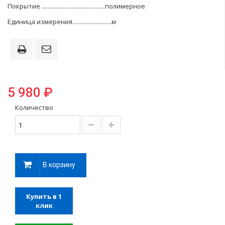
Покрытие
..........................................
полимерное
Единица измерения
..........................
м
5 980 ₽
Количество
В корзину
Купить в 1
клик