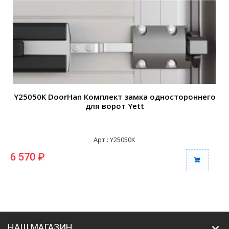
Y25050K DoorHan Комплект замка одностороннего
для ворот Yett
Арт.: Y25050K
6 570 ₽
НАШ МАГАЗИН