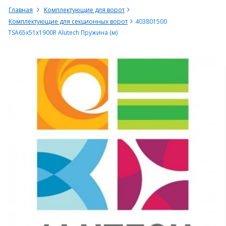
Главная
Комплектующие для ворот
Комплектующие для секционных ворот
403801500
TSA65x51x1900R Alutech Пружина (м)