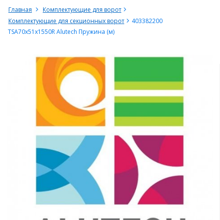
Главная
Комплектующие для ворот
Комплектующие для секционных ворот
403382200
TSA70x51x1550R Alutech Пружина (м)