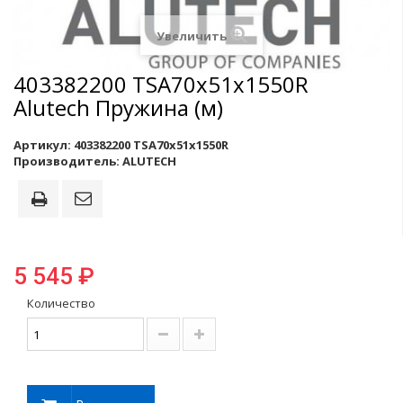
Увеличить
403382200 TSA70x51x1550R
Alutech Пружина (м)
Артикул:
403382200 TSA70x51x1550R
Производитель:
ALUTECH
5 545 ₽
Количество