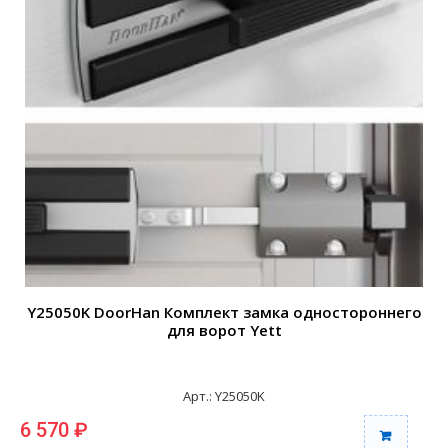
Y25050K DoorHan Комплект замка одностороннего
для ворот Yett
Арт.: Y25050K
6 570 ₽