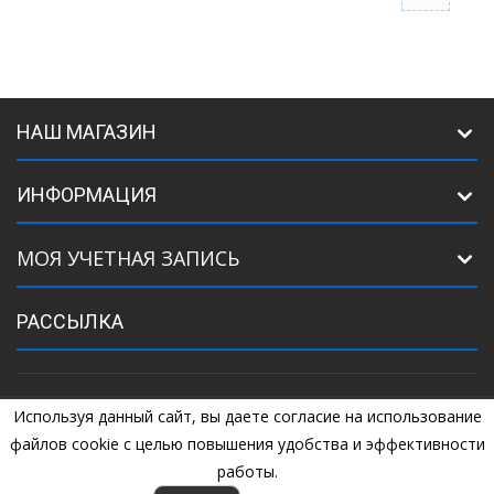
НАШ МАГАЗИН
ИНФОРМАЦИЯ
МОЯ УЧЕТНАЯ ЗАПИСЬ
РАССЫЛКА
Используя данный сайт, вы даете согласие на использование
©
2005
Комплектующие для ворот. +7 (925) 507-07-34, +7 (925) 507-
04-44
файлов cookie с целью повышения удобства и эффективности
работы.