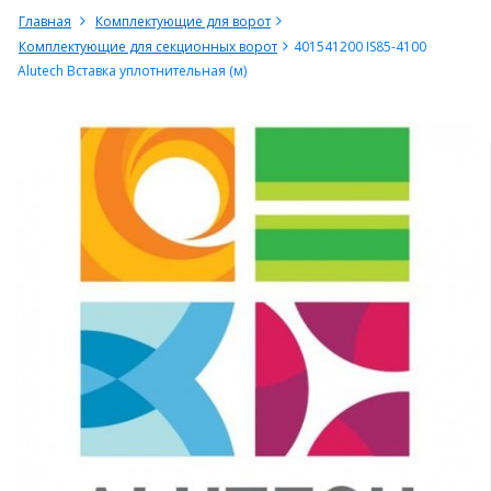
Главная
Комплектующие для ворот
Комплектующие для секционных ворот
401541200 IS85-4100
Alutech Вставка уплотнительная (м)