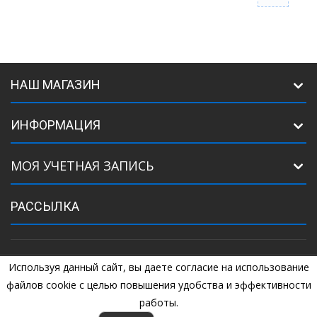
НАШ МАГАЗИН
ИНФОРМАЦИЯ
МОЯ УЧЕТНАЯ ЗАПИСЬ
РАССЫЛКА
Используя данный сайт, вы даете согласие на использование
©
2005
Комплектующие для ворот. +7 (925) 507-07-34, +7 (925) 507-
04-44
файлов cookie с целью повышения удобства и эффективности
работы.