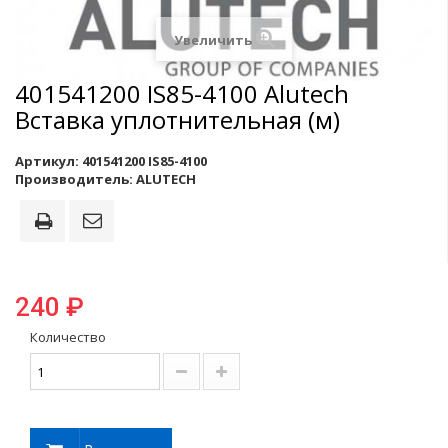
Увеличить
401541200 IS85-4100 Alutech
Вставка уплотнительная (м)
Артикул:
401541200 IS85-4100
Производитель:
ALUTECH
240 ₽
Количество