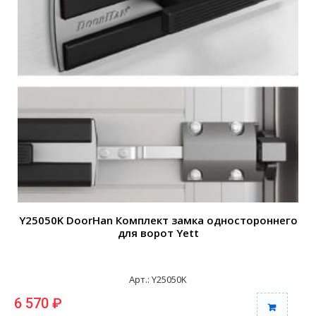
Y25050K DoorHan Комплект замка одностороннего
для ворот Yett
Арт.: Y25050K
6 570 ₽