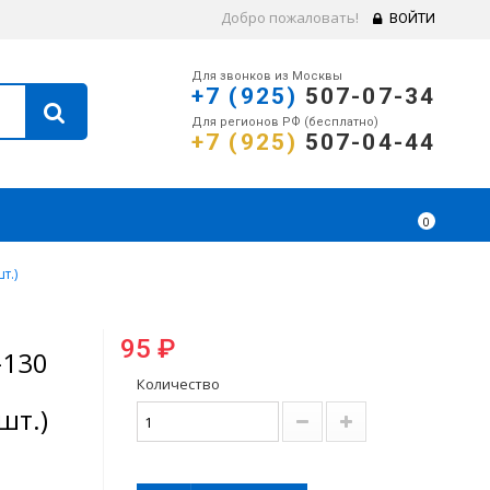
Добро пожаловать!
ВОЙТИ
Для звонков из Москвы
+7 (925)
507-07-34
Для регионов РФ (бесплатно)
+7 (925)
507-04-44
0
т.)
95 ₽
-130
Количество
шт.)