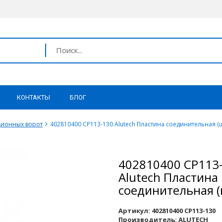
КОНТАКТЫ
БЛОГ
ционных ворот
402810400 CP113-130 Alutech Пластина соединительная (ш
402810400 CP113
Alutech Пластина
соединительная (
Артикул:
402810400 CP113-130
Производитель:
ALUTECH