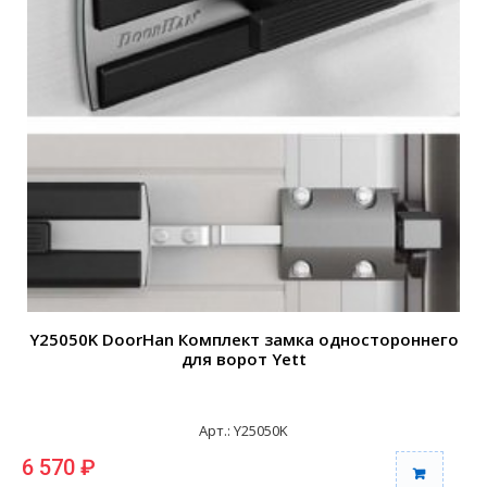
Y25050K DoorHan Комплект замка одностороннего
для ворот Yett
Арт.: Y25050K
6 570 ₽