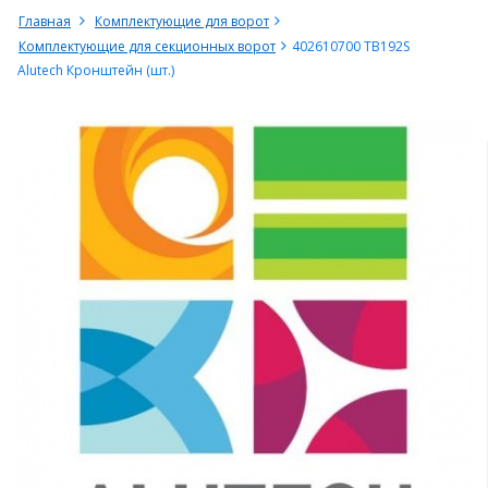
Главная
Комплектующие для ворот
Комплектующие для секционных ворот
402610700 TB192S
Alutech Кронштейн (шт.)