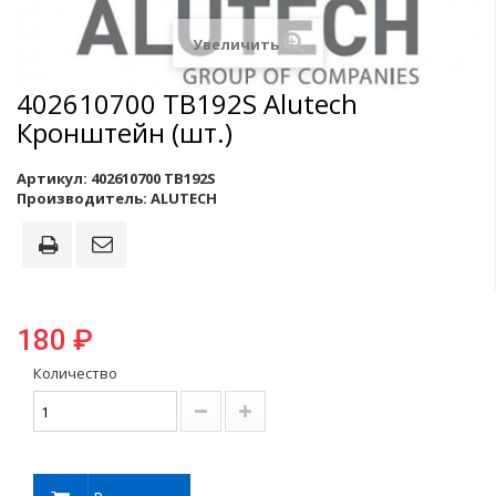
Увеличить
402610700 TB192S Alutech
Кронштейн (шт.)
Артикул:
402610700 TB192S
Производитель:
ALUTECH
180 ₽
Количество