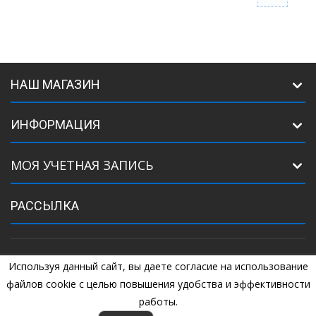
НАШ МАГАЗИН
ИНФОРМАЦИЯ
МОЯ УЧЕТНАЯ ЗАПИСЬ
РАССЫЛКА
Используя данный сайт, вы даете согласие на использование
©
2005
Комплектующие для ворот. +7 (925) 507-07-34, +7 (925) 507-
04-44
файлов cookie с целью повышения удобства и эффективности
работы.