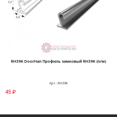
RH39K DoorHan Профиль замковый RH39K (п/м)
Арт.: RH39K
45 ₽