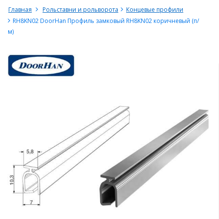
Главная
Рольставни и рольворота
Концевые профили
RH8KN02 DoorHan Профиль замковый RH8KN02 коричневый (п/
м)