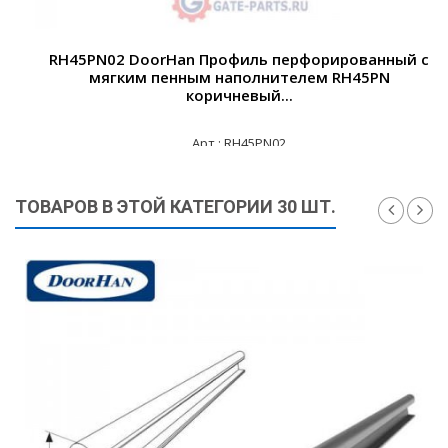
RH45PN02 DoorHan Профиль перфорированный с
мягким пенным наполнителем RH45PN
коричневый...
Арт.: RH45PN02
205 ₽
ТОВАРОВ В ЭТОЙ КАТЕГОРИИ 30 ШТ.