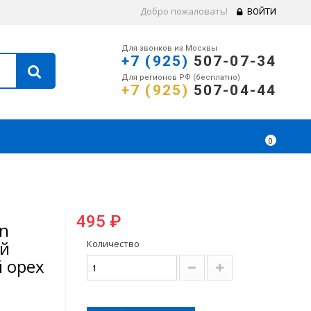
Добро пожаловать!
ВОЙТИ
Для звонков из Москвы
+7 (925)
507-07-34
Для регионов РФ (бесплатно)
+7 (925)
507-04-44
0
495 ₽
n
ой
Количество
 орех