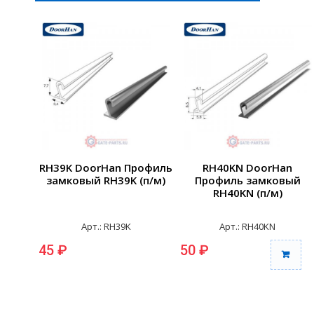
RH39K DoorHan Профиль
RH40KN DoorHan
замковый RH39K (п/м)
Профиль замковый
RH40KN (п/м)
Арт.: RH39K
Арт.: RH40KN
45 ₽
50 ₽