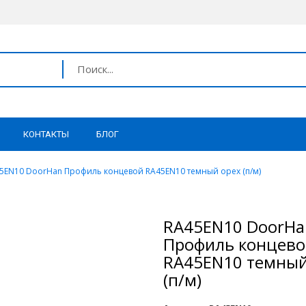
КОНТАКТЫ
БЛОГ
5EN10 DoorHan Профиль концевой RA45EN10 темный орех (п/м)
RA45EN10 DoorHa
Профиль концев
RA45EN10 темный
(п/м)