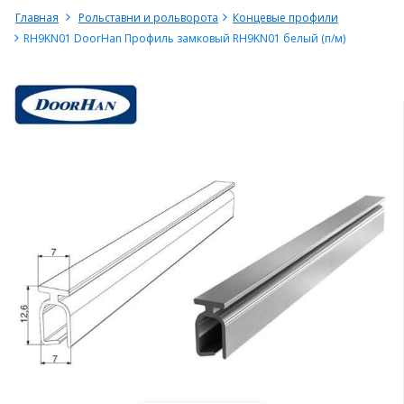
Главная
Рольставни и рольворота
Концевые профили
RH9KN01 DoorHan Профиль замковый RH9KN01 белый (п/м)