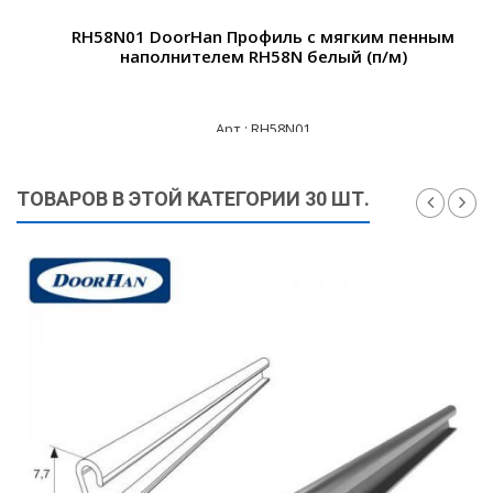
RH58N01 DoorHan Профиль с мягким пенным
наполнителем RH58N белый (п/м)
Арт.: RH58N01
285 ₽
ТОВАРОВ В ЭТОЙ КАТЕГОРИИ 30 ШТ.