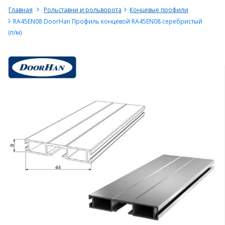
Главная
Рольставни и рольворота
Концевые профили
RA45EN08 DoorHan Профиль концевой RA45EN08 серебристый
(п/м)