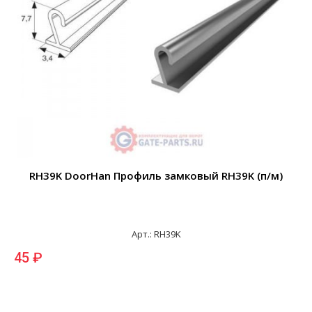
RH39K DoorHan Профиль замковый RH39K (п/м)
Арт.: RH39K
45 ₽