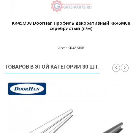
KR45M08 DoorHan Профиль декоративный KR45M08
серебристый (п/м)
Арт.: KR45M08
175 ₽
ТОВАРОВ В ЭТОЙ КАТЕГОРИИ 30 ШТ.